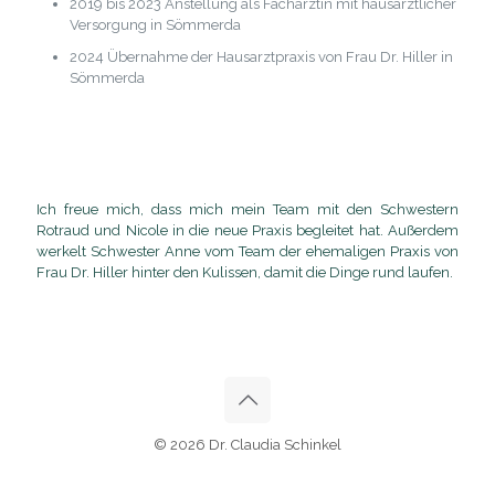
2019 bis 2023 Anstellung als Fachärztin mit hausärztlicher
Versorgung in Sömmerda
2024 Übernahme der Hausarztpraxis von Frau Dr. Hiller in
Sömmerda
Ich freue mich, dass mich mein Team mit den Schwestern
Rotraud und Nicole in die neue Praxis begleitet hat. Außerdem
werkelt Schwester Anne vom Team der ehemaligen Praxis von
Frau Dr. Hiller hinter den Kulissen, damit die Dinge rund laufen.
© 2026 Dr. Claudia Schinkel